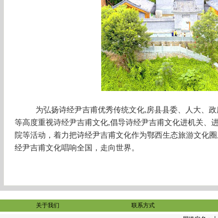
为弘扬诗经尹吉甫优秀传统文化
,房县县委、人大、
等高度重视诗经尹吉甫文化
,
倡导诗经尹吉甫文化进机关、
院等活动，着力把诗经尹吉甫文化作为鄂西生态旅游文化圈
经尹吉甫文化唱响全国，走向世界。
关于我们
联系方式