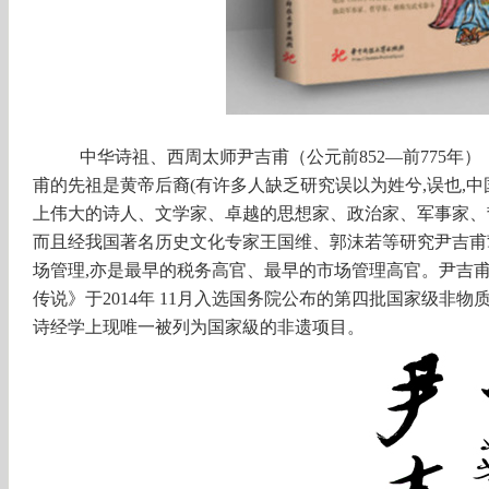
中华诗祖、西周太师尹吉甫（公元前
852—前775
甫的先祖是黄帝后裔(有许多人缺乏研究误以为姓兮,误也,
上伟大的诗人、文学家、卓越的思想家、政治家、军事家、
而且经我国著名历史文化专家王国维、郭沫若等研究尹吉甫
场管理
,亦是最早的税务高官、最早的市场管理高官。
尹吉
传说》于
2014年 11月入选国务院公布的第四批国家级非
诗经学上现唯一被列为国家級的非遗项目。