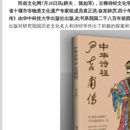
民俗文化
网
7月28日讯(耕夫 、陈如军)
，古稀诗经文化
省十堰市非物质文化遗产专家组成员袁正洪
,奋发踔厉,四十
传》
由华中科技大学出版社出版
,此书系我国二千八百年前
出版对研究我国历史文化名人和诗经学作出了积极的探索和