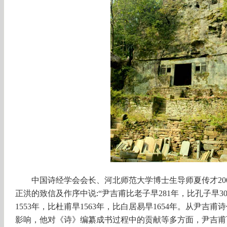
中国诗经学会会长、河北师范大学博士生导师夏传才
2
正洪的致信及作序中
说
:“尹吉甫比老子早281年，比孔子早3
1553年，比杜甫早1563年，比白居易早1654年。从尹
影响，他对《诗》编纂成书过程中的贡献等多方面，尹吉甫