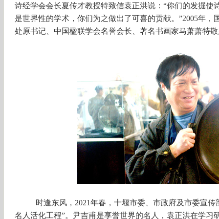
诗经学会会长夏传才教授特致信袁正洪说：“你们的发掘使
是世界性的学术，你们为之做出了可喜的贡献。”
2005年
处原书记、中国楹联学会名誉会长、著名书画家马萧萧特敬
时逢东风，
2021年春，十堰市委、市政府及市委宣
名人活化工程”。尹吉甫是享誉世界的名人，袁正洪在学习研