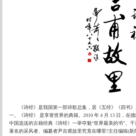
《诗经》是我国第一部诗歌总集，居《五经》《四书》
一。
《诗经》
是享誉世界的典籍。
2010 年 4 月 13 
中国选送的古籍经典《诗经》一举夺魁“世界最美的书”。
著名的采风者、编纂者尹吉甫故里究竟在哪里?主任编辑(新