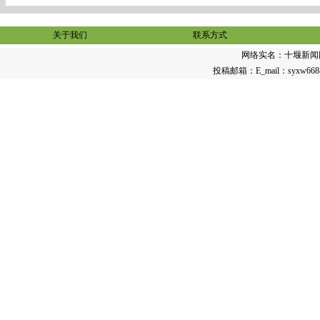
关于我们
联系方式
网络实名：
十堰新闻
投稿邮箱：E_mail：syxw668@12