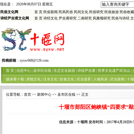
位置导航：
首页
>> 新闻中心 >> 县市区在线 >> 正文
十堰市郧阳区鲍峡镇“四要求”
信息来源：十堰网 发布时间：2017年4月28日9