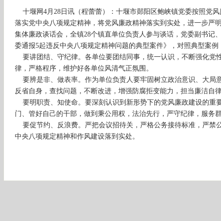
十堰网4月28日讯（程蕾蕾）：十堰市郧阳区鲍峡镇党委按照党风
落实党中央八项规定精神，将党风廉政精神落实到实处，进一步严明
集体廉政谈话会，全镇28个镇直单位负责人参与谈话，党委副书记
委通报5起违反中央八项规定精神问题的典型案件》，对照典型案例
要讲团结、守纪律。各单位要团结同事，统一认识，不断强化党性
律，严格程序，维护好各单位风清气正氛围。
要辨是非、做表率。作为单位负责人要牢固树立政治意识、大局意
反省自身，查找问题，不断改进，增强防腐拒变能力，担当廉洁自
要明职责、知使命。要深刻认识到新形势下的党风廉政建设的重要
门、管好自己的干部，做到秉公用权，法治先行，严守纪律，服务
要促节约、反浪费。严把会议招待关，严格公务接待标准，严禁公
中央八项规定精神和作风建设落到实处。